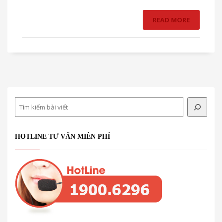
READ MORE
Search
HOTLINE TƯ VẤN MIỄN PHÍ