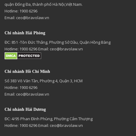
quận Đống Đa, thành phố Hà Nội,Việt Nam.
Hotline: 1900 6296
Email:
ceo@bravolaw.vn
Chi nhánh Hải Phòng
ĐC: 851 -Tôn Đức Thắng, Phường Sở Dầu, Quận Hồng Bàng
Hotline: 1900 6296 Email:
ceo@bravolaw.vn
Chi nhánh Hồ Chí Minh
Số 383 Võ Văn Tần, Phường 4, Quận 3, HCM
Hotline: 1900 6296
Email:
ceo@bravolaw.vn
Chi nhánh Hải Dương
ĐC: 4/95 Phan Đình Phùng, Phường Cẩm Thượng
Hotline: 1900 6296 Email:
ceo@bravolaw.vn