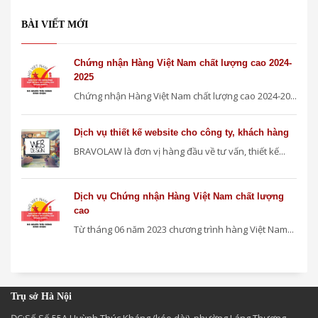
BÀI VIẾT MỚI
Chứng nhận Hàng Việt Nam chất lượng cao 2024-
2025
Chứng nhận Hàng Việt Nam chất lượng cao 2024-20...
Dịch vụ thiết kế website cho công ty, khách hàng
BRAVOLAW là đơn vị hàng đầu về tư vấn, thiết kế...
Dịch vụ Chứng nhận Hàng Việt Nam chất lượng
cao
Từ tháng 06 năm 2023 chương trình hàng Việt Nam...
Trụ sở Hà Nội
ĐC:Số Số 55A Huỳnh Thúc Kháng (kéo dài), phường Láng Thượng,