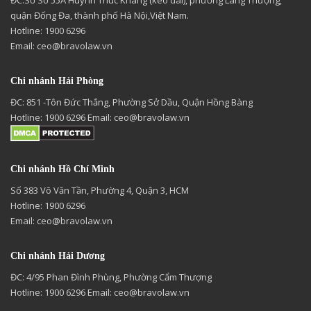
quận Đống Đa, thành phố Hà Nội,Việt Nam.
Hotline: 1900 6296
Email:
ceo@bravolaw.vn
Chi nhánh Hải Phòng
ĐC: 851 -Tôn Đức Thắng, Phường Sở Dầu, Quận Hồng Bàng
Hotline: 1900 6296 Email:
ceo@bravolaw.vn
Chi nhánh Hồ Chí Minh
Số 383 Võ Văn Tần, Phường 4, Quận 3, HCM
Hotline: 1900 6296
Email:
ceo@bravolaw.vn
Chi nhánh Hải Dương
ĐC: 4/95 Phan Đình Phùng, Phường Cẩm Thượng
Hotline: 1900 6296 Email:
ceo@bravolaw.vn