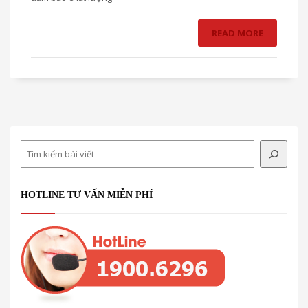
READ MORE
Search
HOTLINE TƯ VẤN MIỄN PHÍ