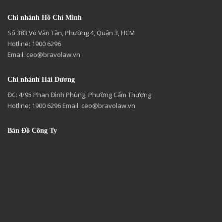
Chi nhánh Hồ Chí Minh
Số 383 Võ Văn Tần, Phường 4, Quận 3, HCM
Hotline: 1900 6296
Email:
ceo@bravolaw.vn
Chi nhánh Hải Dương
ĐC: 4/95 Phan Đình Phùng, Phường Cẩm Thượng
Hotline: 1900 6296 Email:
ceo@bravolaw.vn
Bản Đồ Công Ty