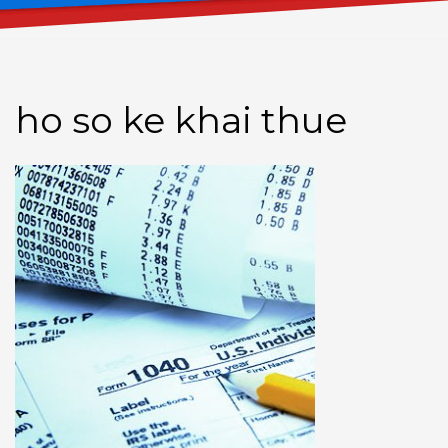
ho so ke khai thue