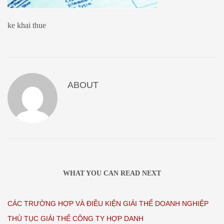
ke khai thue
ABOUT
WHAT YOU CAN READ NEXT
CÁC TRƯỜNG HỢP VÀ ĐIỀU KIỆN GIẢI THỂ DOANH NGHIỆP
THỦ TỤC GIẢI THỂ CÔNG TY HỢP DANH